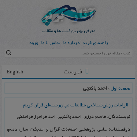
راهنمای خرید
درباره ما
تماس با ما
ورود
فهرست
English
صفحه اول
>
احمد پاکتچی
الزامات روش‌شناختی مطالعات ميان‌رشته‌ای قرآن كریم
نویسندگان: قاسم درزی، احمد پاکتچی، احد فرامرز قراملکی
دوفصلنامه علمی پژوهشی “
مطالعات قرآن و حديث
“، سال دهم،