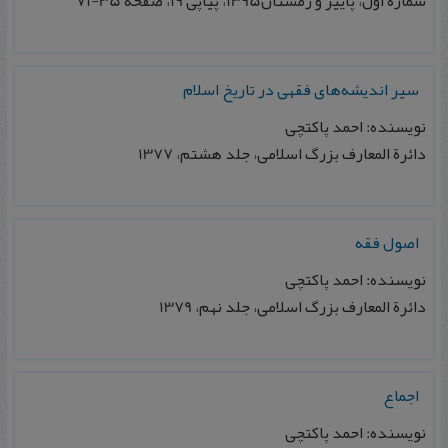
شماره اول، پاييز و زمستان1395، پیاپی 19، صفحه 35-71
سیر اندیشه‌های فقهی در تاریخ اسلام
نویسنده: احمد پاکتچی
دائرة المعارف بزرگ اسلامی، جلد هشتم، 1377
اصول فقه
نویسنده: احمد پاکتچی
دائرة المعارف بزرگ اسلامی، جلد نهم، 1379
اجماع
نویسنده: احمد پاکتچی