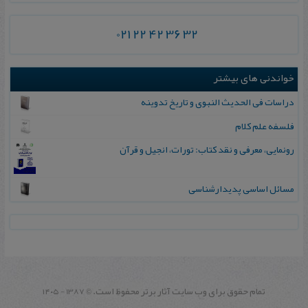
021 22 42 36 32
خواندنی های بیشتر
دراسات فی الحدیث النبوی و تاریخ تدوینه
فلسفه علم کلام
رونمایی، معرفی و نقد کتاب: تورات، انجیل و قرآن
مسائل اساسی پدیدارشناسی
تمام حقوق برای وب سايت آثار برتر محفوظ است.
1387 - ۱۴۰۵
©