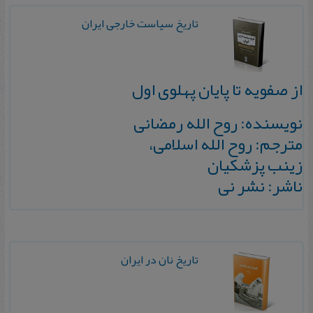
تاریخ سیاست خارجی ایران
از صفویه تا پایان پهلوی اول
نویسنده: روح الله رمضانی
مترجم: روح الله اسلامی،
زینب پزشکیان
ناشر: نشر نی
تاریخ نان در ایران