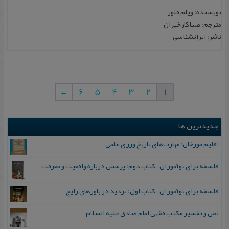
نویسنده: ویلم فلور
مترجم: صبا کارخیران
ناشر: ایرانشناسی
←
6
5
4
3
2
1
جدیدترین ها
اقلیم مورخان؛ مهارت‌های تاریخ ورزی علمی
فلسفه برای نوآموزان_ کتاب دوم: پرسش درباره واقعیت و معرفت
فلسفه برای نوآموزان_ کتاب اول: تردید در باورهای رایج
نص و تفسیر مکتب فقهی امام صادق علیه السلام