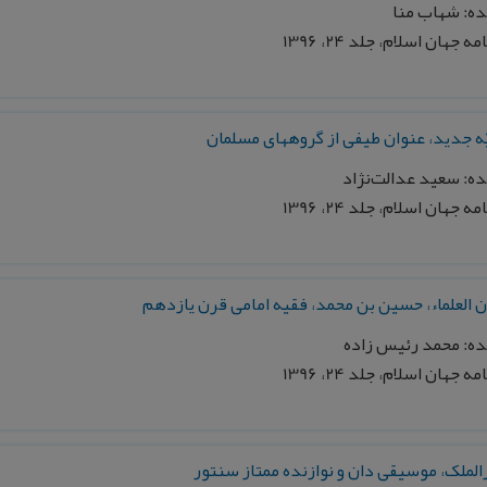
ه: شهاب منا
 جهان اسلام، جلد 24، 1396
ه جدید، عنوان طیفی از گروههای مسلمان
ه: سعید عدالت‌نژاد
 جهان اسلام، جلد 24، 1396
 العلماء، حسین بن محمد، فقیه امامی قرن یازدهم
ه: محمد رئیس زاده
 جهان اسلام، جلد 24، 1396
لملک، موسیقی دان و نوازنده ممتاز سنتور