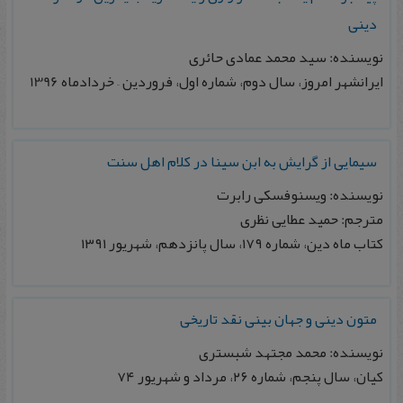
دینی
نویسنده: سید محمد عمادی حائری
ایرانشهر امروز، سال دوم، شماره اول، فروردین – خردادماه 1396
سیمایی از گرایش به ابن سینا در کلام اهل سنت
نویسنده: ویسنوفسکی رابرت
مترجم: حمید عطایی نظری
کتاب ماه دین، شماره ۱۷۹، سال پانزدهم، شهریور ۱۳۹۱
متون دينی و جهان بينی نقد تاريخی
نویسنده: محمد مجتهد شبستری
كيان، سال پنجم، شماره ۲۶، مرداد و شهريور ۷۴