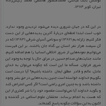
کوشش بابک عباسی، محمدمنصور هاشمی، محمد رئیس‌زاده،
تهران، کویر 1384.
در این که در جهان شروری دیده می‌شود تردیدی وجود ندارد.
خوب است ابتدا لحظه‌ای دربارۀ آخرین پدیده‌هایی از این دست
فکر کنیم: زلزله بم (1382) و سونامی آسیای شرقی (1383) که در
آن سیصد هزار نفر انسان بی گناه جان باختند. بر این فهرست
می‌توانیم نمونه‌هایی از شرور اخلاقی انسانها را هم اضافه کنیم،
مانند جنایت‌های صدام حسین در عراق. حال با توجه به وجود این
شرور فراوان، مسأله ما این است که چگونه می‌توان به خدای
عادل، عالم و قادر مطلق ایمان داشته باشیم؟ آیا درست است
بگوییم خداوند خواسته است چنین پدیده‌هایی در حق بشر وجود
داشته باشد و به چنین امری راضی است؟ اگر کسی اعتراض کند
و بگوید خداوند آیا نمی‌توانست مقصود خود را با شر کمتری از این
که هست به انجام برساند، محققان علوم اسلامی در گذشته و
اکنون به این سؤالات چگونه پاسخ گفته‌اند.