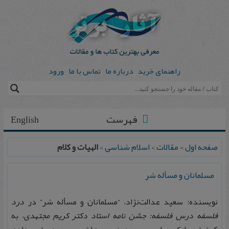
راهنمای خرید
درباره ما
تماس با ما
ورود
فهرست
English
صفحه اول
>
مقالات
>
اسلام شناسی
>
الهیات و کلام
مسلمانان و مسأله شر
نویسنده: سعید عدالت‌نژاد، “مسلمانان و مسأله شر” در
درد
فلسفه درس فلسفه: جشن نامه استاد دکتر کریم مجتهدی
، به