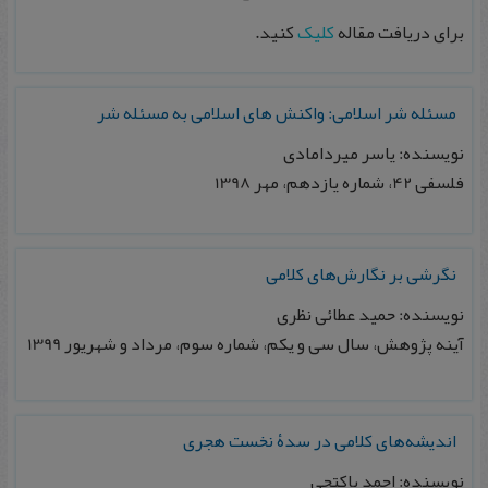
برای دریافت مقاله
کلیک
کنید.
مسئله شر اسلامی: واکنش های اسلامی به مسئله شر
نویسنده: یاسر میردامادی
فلسفی 42، شماره یازدهم، مهر 1398
نگرشی بر نگارش‌های کلامی
نویسنده: حمید عطائی نظری
آینه پژوهش، سال سی و یکم، شماره سوم، مرداد و شهریور 1399
اندیشه‌های کلامی در سدۀ نخست هجری
نویسنده: احمد پاکتچی