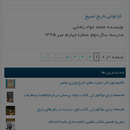
کژخوانی تاریخ تشیع
نویسنده: محمد جواد رضایی
مدرسه، سال دوم، شماره چهارم، مهر ۱۳۸۵
صفحه 1 از 7
1
2
3
4
5
...
>
>>
جدیدترین ها
اقلیم مورخان؛ مهارت‌های تاریخ ورزی علمی
فلسفه برای نوآموزان_ کتاب دوم: پرسش درباره واقعیت و معرفت
فلسفه برای نوآموزان_ کتاب اول: تردید در باورهای رایج
نص و تفسیر مکتب فقهی امام صادق علیه السلام