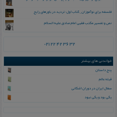
فلسفه برای نوآموزان_ کتاب اول: تردید در باورهای رایج
نص و تفسیر مکتب فقهی امام صادق علیه السلام
021 22 42 36 32
خواندنی های بیشتر
پنج‌ داستان
قبله عالم
سفال ایران در دوران اشکانی
یکی بود و یکی نبود