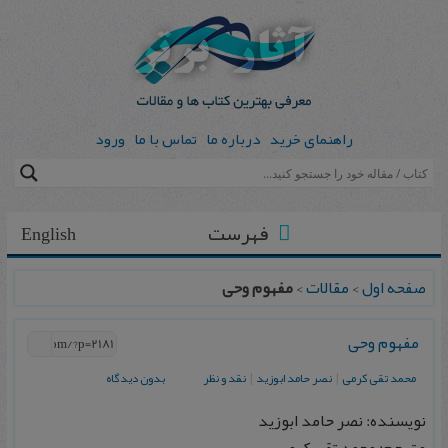
راهنمای خرید
درباره ما
تماس با ما
ورود
فهرست
English
صفحه اول
>
مقالات
>
مفهوم وحی
مفهوم وحی
محمد تقی کرمی
|
نصر حامد ابوزید
|
نقد و نظر
بدون دیدگاه
نویسنده: نصر حامد ابوزید