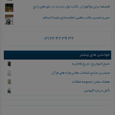
فلسفه برای نوآموزان_ کتاب اول: تردید در باورهای رایج
نص و تفسیر مکتب فقهی امام صادق علیه السلام
021 22 42 36 32
خواندنی های بیشتر
ناسخ التواریخ: تاریخ قاجاریه
مهمترین منابع شناخت معانی واژه های قرآن
هفتاد سخن: مجموعه مقالات
تأمل درباره گیوتین