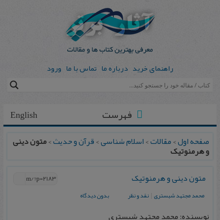
راهنمای خرید
درباره ما
تماس با ما
ورود
فهرست
English
صفحه اول
>
مقالات
>
اسلام شناسی
>
قرآن و حدیث
>
متون دینی
و هرمنوتیک
متون دینی و هرمنوتیک
محمد مجتهد شبستری
|
نقد و نظر
بدون دیدگاه
نویسنده: محمد مجتهد شبستری