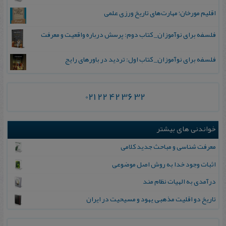
اقلیم مورخان؛ مهارت‌های تاریخ ورزی علمی
فلسفه برای نوآموزان_ کتاب دوم: پرسش درباره واقعیت و معرفت
فلسفه برای نوآموزان_ کتاب اول: تردید در باورهای رایج
021 22 42 36 32
خواندنی های بیشتر
معرفت شناسی و مباحث جدید کلامی
اثبات وجود خدا به روش اصل موضوعی
درآمدی به الهیات نظام مند
تاریخ دو اقلیت مذهبی یهود و مسیحیت در ایران