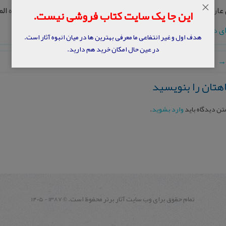
×
مهدی، رواق، دانشنامه جهان اسلام، جلد ۲۰، تهران، بنیاد دایره المعارف اسلامی، ۱۳۹۴، صفحه 379- 383.
این جا یک سایت کتاب فروشی نیست.
ای دانلود رایگان مقاله عضو شوید
هدف اول و غیر انتفاعی ما معرفی بهترین ها در میان انبوه آثار است.
در عین حال امکان خرید هم دارید.
→
هتان را بنویسید
تن دیدگاه باید
وارد بشوید
.
تمام حقوق برای وب سايت آثار برتر محفوظ است.
1387 - ۱۴۰۵
©