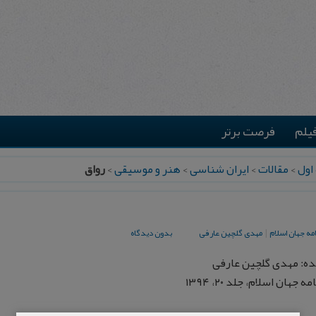
یلم
فرصت برتر
اول
>
مقالات
>
ایران شناسی
>
هنر و موسیقی
>
رواق
مه جهان اسلام
|
مهدی گلچین عارفی
بدون دیدگاه
ه: مهدی گلچین عارفی
 جهان اسلام، جلد ۲۰، ۱۳۹۴