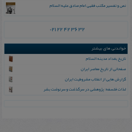
نص و تفسیر مکتب فقهی امام صادق علیه السلام
021 22 42 36 32
خواندنی های بیشتر
تاریخ بغداد مدینه السلام
صفحاتی‌ از تاریخ‌ معاصر ایران‌
گزارش‌ هایی‌ از انقلاب‌ مشروطیت‌ ایران
لذات فلسفه: پژوهشی در سرگذشت و سرنوشت بشر