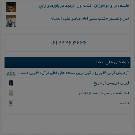
فلسفه برای نوآموزان_ کتاب اول: تردید در باورهای رایج
نص و تفسیر مکتب فقهی امام صادق علیه السلام
021 22 42 36 32
خواندنی های بیشتر
آزمایش کربن ۱۴ بر روی کهن ترین نسخه های خطی قرآن: آخرین دستاوردها
ایران در پیش از تاریخ
اندیشه سیاسی در اسلام معاصر
تشیع