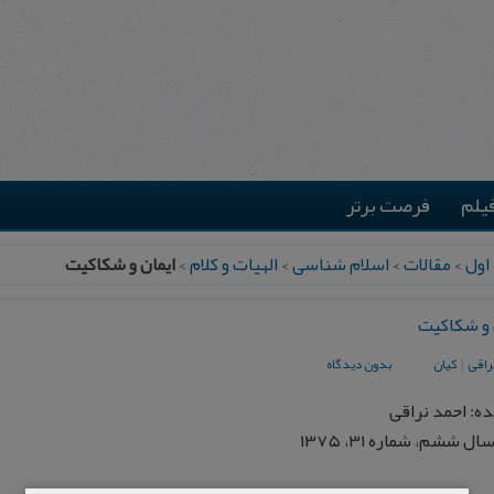
یلم
فرصت برتر
اول
>
مقالات
>
اسلام شناسی
>
الهیات و کلام
>
ایمان و شكاكیت
 و شكاكیت
راقی
|
كیان
بدون دیدگاه
ه: احمد نراقی
ل ششم، شماره ۳۱، ۱۳۷۵