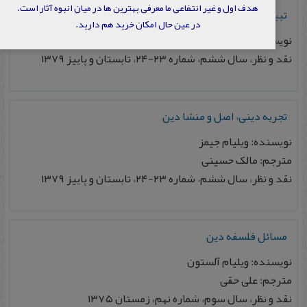
هدف اول و غیر انتفاعی ما معرفی بهترین ها در میان انبوه آثار است.
تبیین دینی
در عین حال امکان خرید هم دارید.
نویسنده: ابوالقاسم فنایی
نقد و نظر، سال ششم، شماره ۲۳-۲۴، تابستان و پاییز ۱۳۷۹
تجربه دینی، اصل و منشا دین
نویسنده: ویلیام جیمز
مترجم: مالک حسینی
نقد و نظر، سال ششم، شماره ۲۳-۲۴، تابستان و پاییز ۱۳۷۹
مسائل فلسفه دین
نویسنده: ویلیام آلستون
مترجم: علی حقی
نقد و نظر، سال سوم، شماره نهم، زمستان ۱۳۷۵