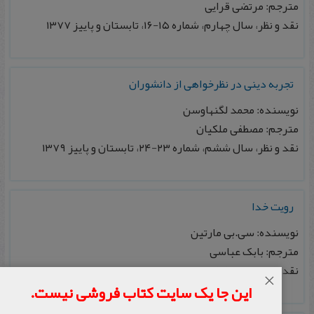
مترجم: مرتضی قرایی
نقد و نظر، سال چهارم، شماره ۱۵-۱۶، تابستان و پاییز ۱۳۷۷
تجربه دینی در نظرخواهی از دانشوران
نویسنده: محمد لگنهاوسن
مترجم: مصطفی ملکیان
نقد و نظر، سال ششم، شماره ۲۳-۲۴، تابستان و پاییز ۱۳۷۹
رویت خدا
نویسنده: سی.بی مارتین
مترجم: بابک عباسی
نقد و نظر، سال ششم، شماره ۲۳-۲۴، تابستان و پاییز ۱۳۷۹
×
این جا یک سایت کتاب فروشی نیست.