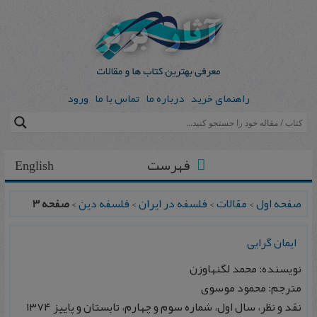
راهنمای خرید
درباره ما
تماس با ما
ورود
فهرست
English
صفحه اول
>
مقالات
>
فلسفه در ایران
>
فلسفه دین
>
صفحه 3
ایمان گرایی
نویسنده: محمد لگنهاوزن
مترجم: محمود موسوی
نقد و نظر، سال اول، شماره سوم و چهارم، تابستان و پاییز ۱۳۷۴