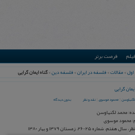
یلم
فرصت برتر
اول
>
مقالات
>
فلسفه در ایران
>
فلسفه دین
>
گناه ایمان گرایی
ایمان گرایی
لگنهاوسن
|
محمود موسوی
|
نقد و نظر
بدون دیدگاه
ه: محمد لگنهاوسن
: محمود موسوی
ال هفتم، شماره ۲۵-۲۶، زمستان ۱۳۷۹ و بهار ۱۳۸۰