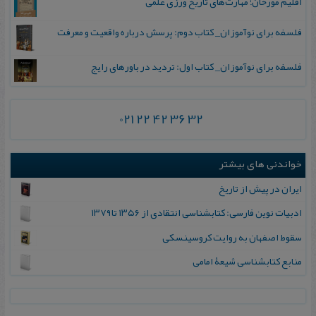
اقلیم مورخان؛ مهارت‌های تاریخ ورزی علمی
فلسفه برای نوآموزان_ کتاب دوم: پرسش درباره واقعیت و معرفت
فلسفه برای نوآموزان_ کتاب اول: تردید در باورهای رایج
021 22 42 36 32
خواندنی های بیشتر
ایران در پیش از تاریخ
ادب‍ی‍ات‌ ن‍وی‍ن‌ ف‍ارس‍ی‌: ک‍ت‍اب‍ش‍ن‍اس‍ی‌ ان‍ت‍ق‍ادی‌ از ۱۳۵۶ ت‍ا۱۳۷۹
سقوط اصفهان‌ به‌ روایت‌ کروسینسکی
منابع کتابشناسی شیعۀ امامی