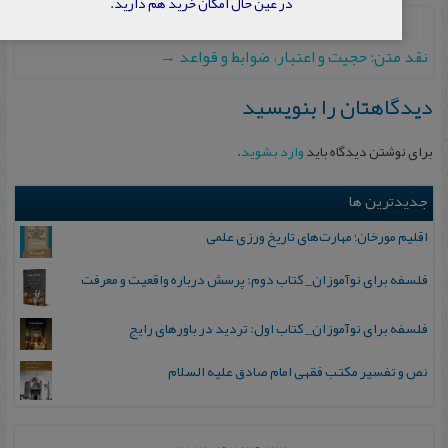
در عین حال امکان خرید هم دارید.
←
نقد نظریه پلورالیسم دینی
نقد متن: حجیت و اعتبار، ضوابط و قواعد
→
دیدگاهتان را بنویسید
برای نوشتن دیدگاه باید
وارد بشوید
.
جدیدترین ها
اقلیم مورخان؛ مهارت‌های تاریخ ورزی علمی
فلسفه برای نوآموزان_ کتاب دوم: پرسش درباره واقعیت و معرفت
فلسفه برای نوآموزان_ کتاب اول: تردید در باورهای رایج
نص و تفسیر مکتب فقهی امام صادق علیه السلام