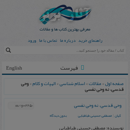
راهنمای خرید
درباره ما
تماس با ما
ورود
فهرست
English
صفحه اول
>
مقالات
>
اسلام شناسی
>
الهیات و کلام
>
وحی
قدسی، نه وحی نفسی
وحی قدسی، نه وحی نفسی
كیان
|
مصطفی حسینی طباطبایی
بدون دیدگاه
نویسنده: مصطفی حسینی طباطبایی