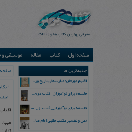
صفحه اول
کتاب
مقاله
موسیقی و ف
جدیدترین ها
صفحه 
اقلیم مورخان؛ مهارت‌های تاریخ ورزی علمی
” نگا
فلسفه برای نوآموزان_ کتاب دوم: پرسش درباره واقعیت و معرفت
آفتاب
فلسفه برای نوآموزان_ کتاب اول: تردید در باورهای رایج
آفتاب، سال 
نص و تفسیر مکتب فقهی امام صادق علیه السلام
فیپا: