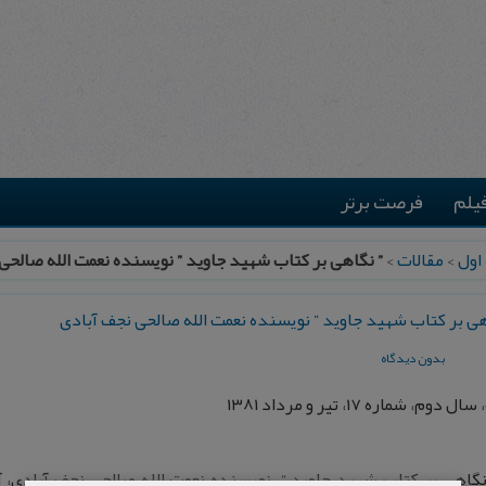
یلم
فرصت برتر
اول
>
مقالات
>
” نگاهی بر كتاب شهيد جاويد ” نويسنده نعمت الله صالحی
هی بر كتاب شهيد جاويد ” نويسنده نعمت الله صالحی نجف آبادی
بدون دیدگاه
دوم، شماره ۱۷، تير و مرداد ۱۳۸۱