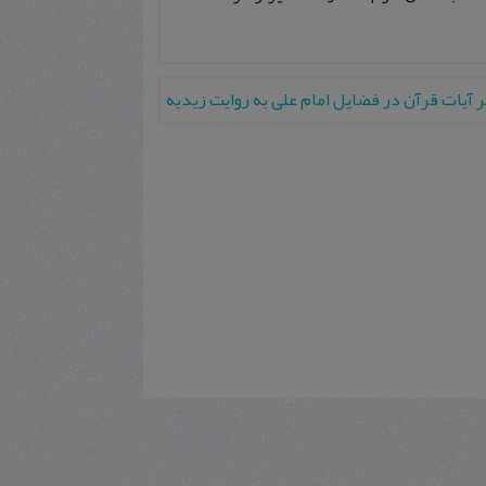
آيات قرآن در فضايل امام علی به روايت زيديه