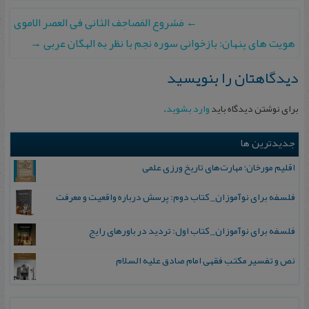
←
مَشروع المَصاحِف الثانی فی العصر الاموی
هویت های پنهان: بازخوانی سوره نجم با نظر به الهگان عربی
→
دیدگاهتان را بنویسید
برای نوشتن دیدگاه باید
وارد بشوید
.
جدیدترین ها
اقلیم مورخان؛ مهارت‌های تاریخ ورزی علمی
فلسفه برای نوآموزان_ کتاب دوم: پرسش درباره واقعیت و معرفت
فلسفه برای نوآموزان_ کتاب اول: تردید در باورهای رایج
نص و تفسیر مکتب فقهی امام صادق علیه السلام