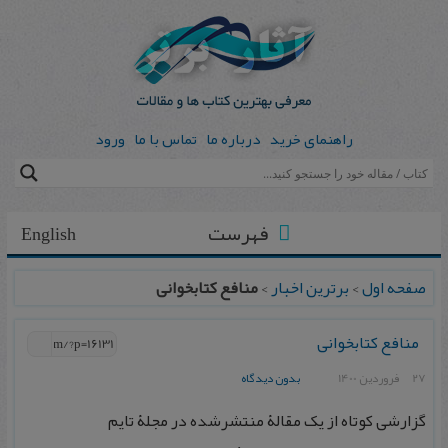
راهنمای خرید
درباره ما
تماس با ما
ورود
فهرست
English
صفحه اول
>
برترین اخبار
>
منافع کتابخوانی
منافع کتابخوانی
27 فروردین 1400
بدون دیدگاه
گزارشی کوتاه از یک مقالۀ منتشرشده در مجلۀ تایم