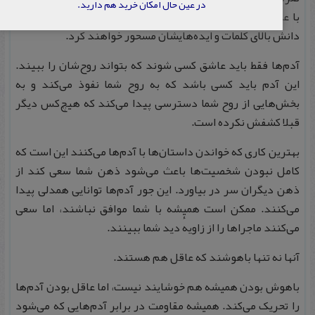
در عین حال امکان خرید هم دارید.
با عمیق‌ترین فکرها و تئوری‌ها پاسخ شما را می‌دهند. شما را با
دانش بالای کلمات و ایده‌هایشان مسحور خواهند کرد.
آدم‌ها فقط باید عاشق کسی شوند که بتواند روح‌شان را ببیند.
این آدم باید کسی باشد که به روح شما نفوذ می‌کند و به
بخش‌هایی از روح شما دسترسی پیدا می‌کند که هیچ‌کس دیگر
قبلا کشفش نکرده است.
بهترین کاری که خواندن داستان‌ها با آدم‌ها می‌کنند این است که
کامل نبودن شخصیت‌ها باعث می‌شود ذهن شما سعی کند از
ذهن دیگران سر در بیاورد. این جور آدم‌ها توانایی همدلی پیدا
می‌کنند. ممکن است همیشه با شما موافق نباشند، اما سعی
می‌کنند ماجراها را از زاویهٔ دید شما ببینند.
آنها نه‌ تنها باهوشند که عاقل هم هستند.
باهوش بودن همیشه هم خوشایند نیست، اما عاقل بودن آدم‌ها
را تحریک می‌کند. همیشه مقاومت در برابر آدم‌هایی که می‌شود