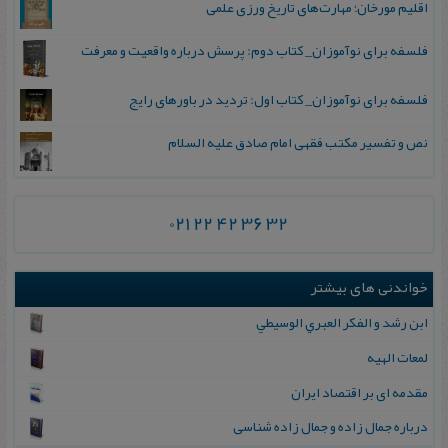
اقلیم مورخان؛ مهارت‌های تاریخ ورزی علمی
فلسفه برای نوآموزان_ کتاب دوم: پرسش درباره واقعیت و معرفت
فلسفه برای نوآموزان_ کتاب اول: تردید در باورهای رایج
نص و تفسیر مکتب فقهی امام صادق علیه السلام
021 22 42 36 32
خواندنی های بیشتر
ابن‌ رشد و الفکر العبري الوسیطي
ل‍م‍ع‍ات‌ ال‍هیه‌
مقدمه ای بر اقتصاد ایران
درباره جمال زاده و جمال زاده شناسی