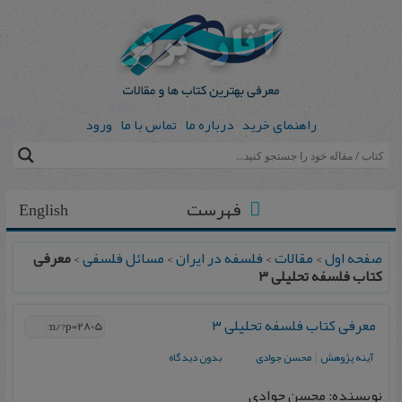
راهنمای خرید
درباره ما
تماس با ما
ورود
فهرست
English
صفحه اول
>
مقالات
>
فلسفه در ایران
>
مسائل فلسفی
>
معرفی
كتاب فلسفه تحليلی ۳
معرفی كتاب فلسفه تحليلی ۳
آينه پژوهش
|
محسن جوادی
بدون دیدگاه
نویسنده: محسن جوادی