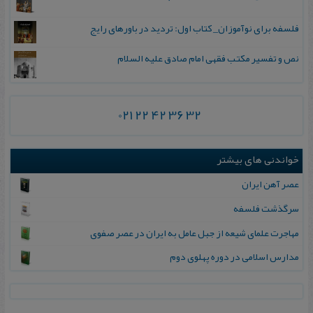
فلسفه برای نوآموزان_ کتاب اول: تردید در باورهای رایج
نص و تفسیر مکتب فقهی امام صادق علیه السلام
021 22 42 36 32
خواندنی های بیشتر
عصر آهن ایران
سرگذشت فلسفه
مهاجرت علمای شیعه از جبل عامل به ایران در عصر صفوی
مدارس‌ اسلامی‌ در دوره‌ پهلوی‌ دوم