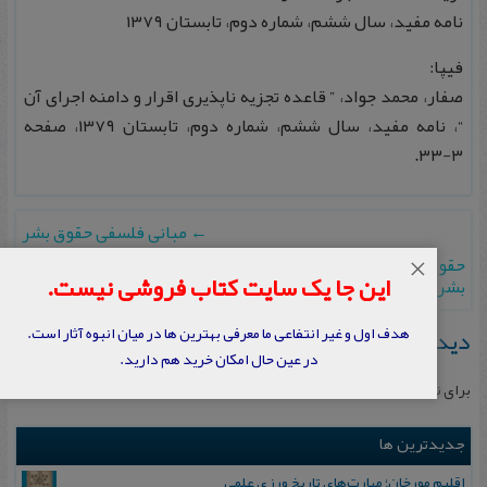
نامه مفید، سال ششم، شماره دوم، تابستان ۱۳۷۹
فیپا:
صفار، محمد جواد، ” قاعده تجزیه ناپذیری اقرار و دامنه اجرای آن
“، نامه مفید، سال ششم، شماره دوم، تابستان ۱۳۷۹، صفحه
۳-۳۳.
←
مبانی فلسفی حقوق بشر
حقوق علیه حقوق: نقدی کوتاه بر رویکرد اسلامی-ایرانی به حقوق
×
این جا یک سایت کتاب فروشی نیست.
بشر
→
هدف اول و غیر انتفاعی ما معرفی بهترین ها در میان انبوه آثار است.
دیدگاهتان را بنویسید
در عین حال امکان خرید هم دارید.
برای نوشتن دیدگاه باید
وارد بشوید
.
جدیدترین ها
اقلیم مورخان؛ مهارت‌های تاریخ ورزی علمی