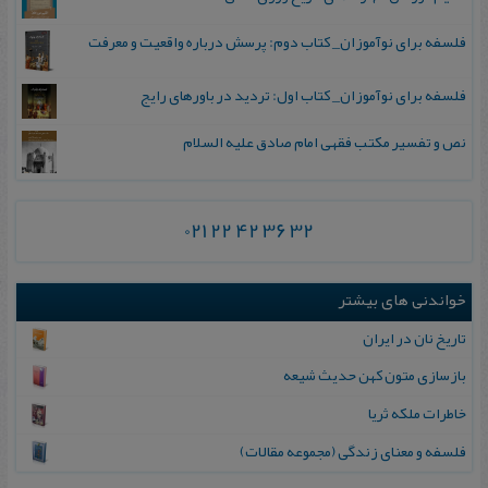
فلسفه برای نوآموزان_ کتاب دوم: پرسش درباره واقعیت و معرفت
فلسفه برای نوآموزان_ کتاب اول: تردید در باورهای رایج
نص و تفسیر مکتب فقهی امام صادق علیه السلام
021 22 42 36 32
خواندنی های بیشتر
تاریخ نان در ایران
بازسازی متون کهن حدیث شیعه
خاطرات‌ ملکه‌ ثریا
فلسفه و معنای زندگی (مجموعه مقالات)