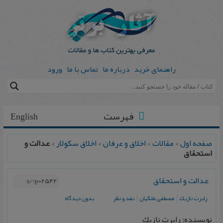
راهنمای خرید
درباره ما
تماس با ما
ورود
فهرست
English
صفحه اول
>
مقالات
>
اخلاق و عرفان
>
اخلاق سکولار
>
عدالت و
استحقاق
عدالت و استحقاق
رابرت نازيك
|
مصطفی ملكيان
|
نقد و نظر
بدون دیدگاه
نویسنده: رابرت نازيك