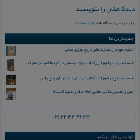
دیدگاهتان را بنویسید
برای نوشتن دیدگاه باید
وارد بشوید
.
جدیدترین ها
اقلیم مورخان؛ مهارت‌های تاریخ ورزی علمی
فلسفه برای نوآموزان_ کتاب دوم: پرسش درباره واقعیت و معرفت
فلسفه برای نوآموزان_ کتاب اول: تردید در باورهای رایج
نص و تفسیر مکتب فقهی امام صادق علیه السلام
021 22 42 36 32
خواندنی های بیشتر