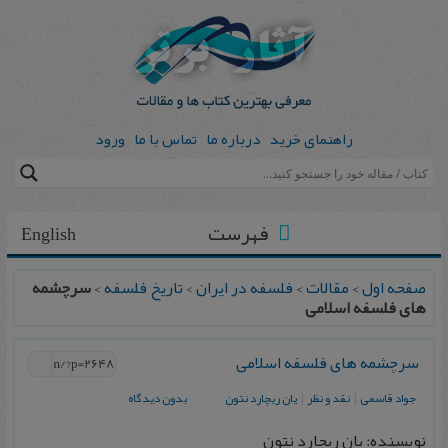
راهنمای خرید
درباره ما
تماس با ما
ورود
فهرست
English
صفحه اول
>
مقالات
>
فلسفه در ایران
>
تاریخ فلسفه
>
سرچشمه
های فلسفه اسلامی
سرچشمه های فلسفه اسلامی
جواد قاسمی
|
نقد و نظر
|
یان ریچارد نتون
بدون دیدگاه
نویسنده: یان ریچارد نتون