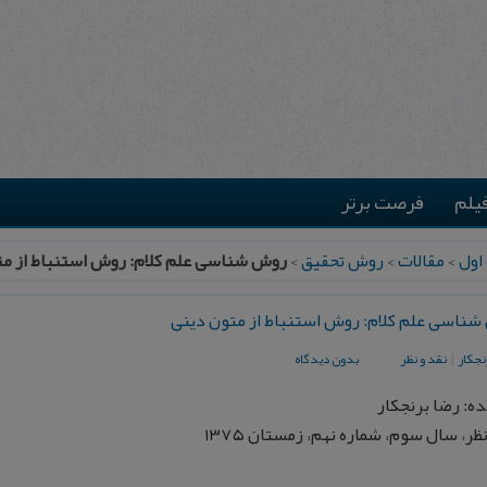
یلم
فرصت برتر
اول
>
مقالات
>
روش تحقیق
>
روش شناسی علم کلام: روش استنباط از مت
ناسی علم کلام: روش استنباط از متون دینی
نجکار
|
نقد و نظر
بدون دیدگاه
ه: رضا برنجکار
ظر، سال سوم، شماره نهم، زمستان ۱۳۷۵