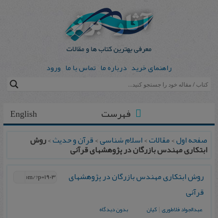
راهنمای خرید
درباره ما
تماس با ما
ورود
فهرست
English
صفحه اول
>
مقالات
>
اسلام شناسی
>
قرآن و حدیث
>
روش
ابتكاری مهندس بازرگان در پژوهشهای قرآنی
روش ابتكاری مهندس بازرگان در پژوهشهای
قرآنی
عبدالجواد فلاطوری
|
كیان
بدون دیدگاه