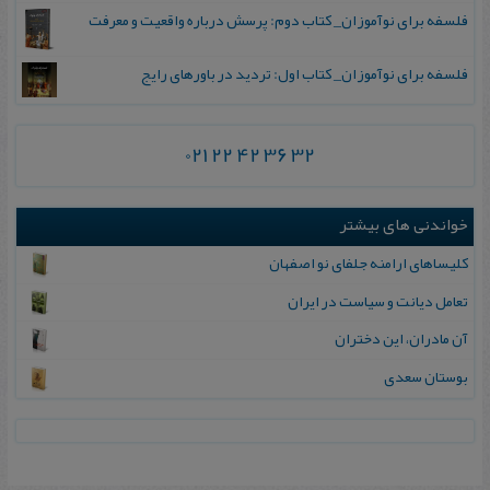
فلسفه برای نوآموزان_ کتاب دوم: پرسش درباره واقعیت و معرفت
فلسفه برای نوآموزان_ کتاب اول: تردید در باورهای رایج
021 22 42 36 32
خواندنی های بیشتر
کلیساهای ارامنه جلفای نو اصفهان
تعامل‌ دیانت‌ و سیاست‌ در ایران‌
آن مادران، این دختران
بوستان سعدی