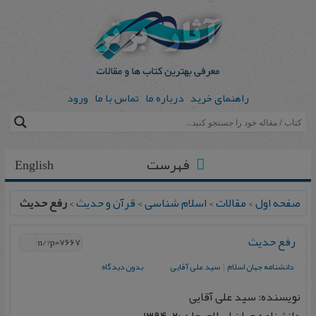
راهنمای خرید
درباره ما
تماس با ما
ورود
فهرست
English
صفحه اول
>
مقالات
>
اسلام شناسی
>
قرآن و حدیث
>
رفع حدیث
رفع حدیث
دانشنامه جهان اسلام
|
سید علی آقایی
بدون دیدگاه
نویسنده: سید علی آقایی