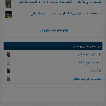
فلسفه برای نوآموزان_ کتاب دوم: پرسش درباره واقعیت و معرفت
فلسفه برای نوآموزان_ کتاب اول: تردید در باورهای رایج
021 22 42 36 32
خواندنی های بیشتر
گزارش یک زندگی
ارجنام‍ه‌ ای‍رج‌ افشار
قرآنیات
مکتب در فرآیند تکامل