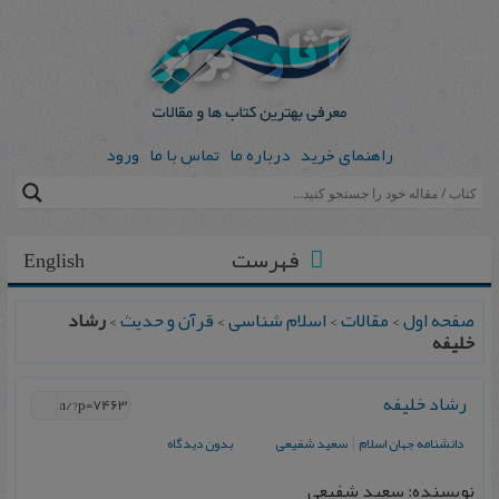
راهنمای خرید
درباره ما
تماس با ما
ورود
فهرست
English
صفحه اول
>
مقالات
>
اسلام شناسی
>
قرآن و حدیث
>
رشاد
خلیفه
رشاد خلیفه
دانشنامه جهان اسلام
|
سعید شفیعی
بدون دیدگاه
نویسنده: سعید شفیعی