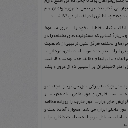
 جمهوریخواهان بود. تا جائی که من اطلاع دارم
تیار می گذاردند. برعکس، جمهوریخواهان هم
دند و هم وسائلش را در اختیار می گذاشتند.
غرور و سقوط
 و دربارۀ کسانی که مسئولیت های مختلف را در
کشورهای مختلف هرگز چنین ترکیبی از شخصیت
تی ایران، بجز چند مورد استثنائی، مردانی با
 العاده برای انجام وظائف خود بودند و ظرفیت
اکثر تحلیلگران بر آسیبی که از غرور و بلند
 استراتژیک با زیرکی عمل می کرد و شجاعت و
ینه سیاست خارجی و امور نظامی شاه هم بسیار
گزارش های وزارت امور خارجه را روزانه مطالعه
امور داخلی ایران می شد، همواره آماده بحث و
د. اما در مسائل مربوط به سیاست داخلی ایران
به