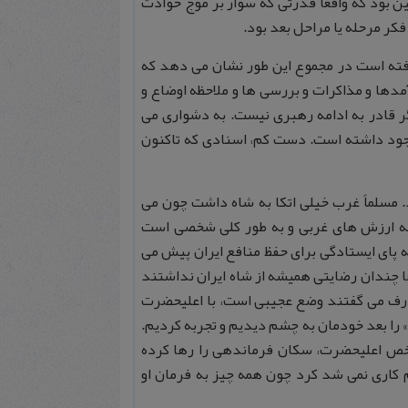
ن بود که واقعا قدرتی که سوار بر موج حوادث
کر مرحله یا مراحل بعد بود.
 یافته است در مجموع این طور نشان می دهد که
آمدها و مذاکرات و بررسی ها و ملاحظه اوضاع و
ر قادر به ادامه رهبری نیست. به دشواری می
 وجود داشته است. دست کم، اسنادی که تاکنون
د. مسلماً غرب خیلی اتکا به شاه داشت چون می
ه ارزش های غربی و به طور کلی شخصی است
ه پای ایستادگی برای حفظ منافع ایران پیش می
 چندان رضایتی همیشه از شاه ایران نداشتند
عارف می گفتند وضع عجیبی است، با اعلیحضرت
 را بعد خودمان به چشم دیدیم و تجربه کردیم.
خص اعلیحضرت، سکان فرماندهی را رها کرده
م کاری نمی شد کرد چون همه چیز به فرمان او