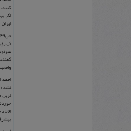
کنند. 
اگر بپ
ایران
آن رؤی
سرنوشت
گفتند 
واقعیت
احمد ا
نشده ب
ترین م
خوردند
اتخاذ 
پیشرفت