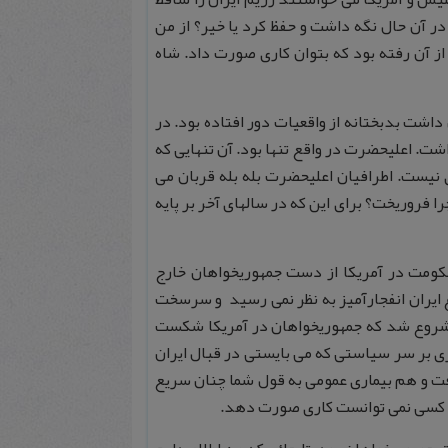
 در آن حال نگه داشت و حفظ کرد یا خیر؟ از من
ز آن رفته بود که بتوان کاری صورت داد. شاه
ن داشت بدبختانه از واقعیات دور افتاده بود. در
شت. اعلیحضرت در واقع تنها بود. آن تنهایی که
 نیست. اطرافیان اعلیحضرت بله بله قربان می
 فروریخت؟ برای این که در سالهای آخر بر پایه
حکومت در آمریکا از دست جمهوریخواهان خارج
ع ایران انفجارآمیز به نظر نمی رسید و سرسخت
نی شروع شد که جمهوریخواهان در آمریکا شکست
ی بر سر سیاستی که می بایستی در قبال ایران
افت و هم بیماری عمومی به قول شما چنان سریع
ر کسی نمی توانست کاری صورت دهد.