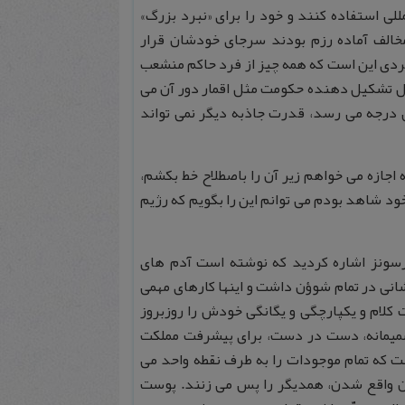
لی استفاده کنند و خود را برای «نبرد بزرگ»
مخالف آماده رزم بودند سرجای خودشان قرار
دی این است که همه چیز از فرد حاکم منشعب
امل تشکیل دهنده حکومت مثل اقمار دور آن می
 درجه می رسد، قدرت جاذبه دیگر نمی تواند
 اجازه می خواهم زیر آن را باصطلاح خط بکشم،
ود شاهد بودم می توانم این را بگویم که رژیم
رسونز اشاره کردید که نوشته است آدم های
انی در تمام شوؤن داشت و اینها کارهای مهمی
کلام و یکپارچگی و یگانگی خودش را روزبروز
 صمیمانه، دست در دست، برای پیشرفت مملکت
 که تمام موجودات را به طرف نقطه واحد می
ان واقع شدن، همدیگر را پس می زنند. پوست