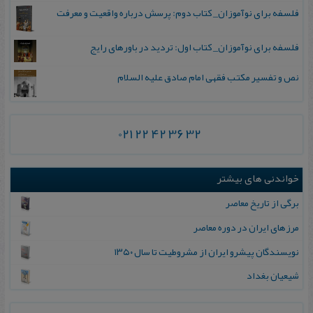
فلسفه برای نوآموزان_ کتاب دوم: پرسش درباره واقعیت و معرفت
فلسفه برای نوآموزان_ کتاب اول: تردید در باورهای رایج
نص و تفسیر مکتب فقهی امام صادق علیه السلام
021 22 42 36 32
خواندنی های بیشتر
برگی‌ از تاریخ‌ معاصر
مرزهای‌ ایران‌ در دوره‌ معاصر
نویسندگان‌ پیشرو ایران‌ از مشروطیت‌ تا سال ۱۳۵۰
شیعیان بغداد