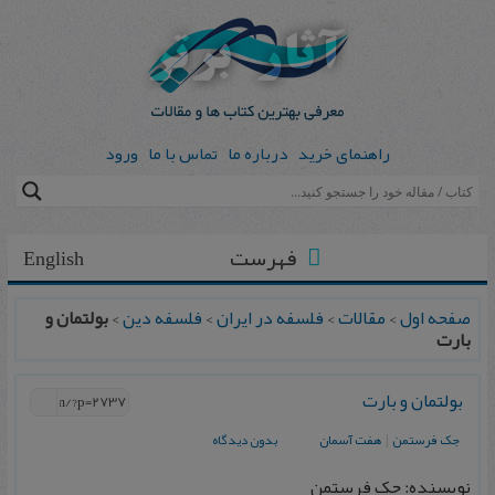
راهنمای خرید
درباره ما
تماس با ما
ورود
فهرست
English
صفحه اول
>
مقالات
>
فلسفه در ایران
>
فلسفه دین
>
بولتمان و
بارت
بولتمان و بارت
جک فرستمن
|
هفت آسمان
بدون دیدگاه
نویسنده: جک فرستمن