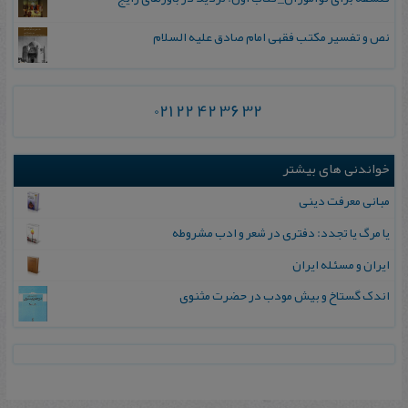
نص و تفسیر مکتب فقهی امام صادق علیه السلام
021 22 42 36 32
خواندنی های بیشتر
مبانی‌ معرفت‌ دینی‌
یا مرگ یا تجدد: دفتری در شعر و ادب مشروطه
ایران و مسئله ایران
اندک گستاخ و بیش مودب در حضرت مثنوی