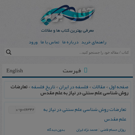
راهنمای خرید
درباره ما
تماس با ما
ورود
فهرست
English
صفحه اول
>
مقالات
>
فلسفه در ایران
>
تاریخ فلسفه
>
تعارضات
روش شناسی علم سنتی در نیاز به علم مقدس
تعارضات روش شناسی علم سنتی در نیاز به
علم مقدس
روژان حسام قاضی
|
محمد نژاد ایران
بدون دیدگاه