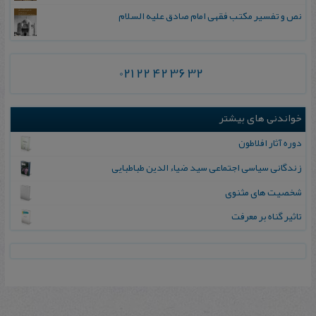
نص و تفسیر مکتب فقهی امام صادق علیه السلام
021 22 42 36 32
خواندنی های بیشتر
دوره آثار افلاطون
زندگانی‌ سیاسی‌ اجتماعی‌ سید ضیاء الدین‌ طباطبایی
شخصیت های مثنوی
تاثیر گناه بر معرفت