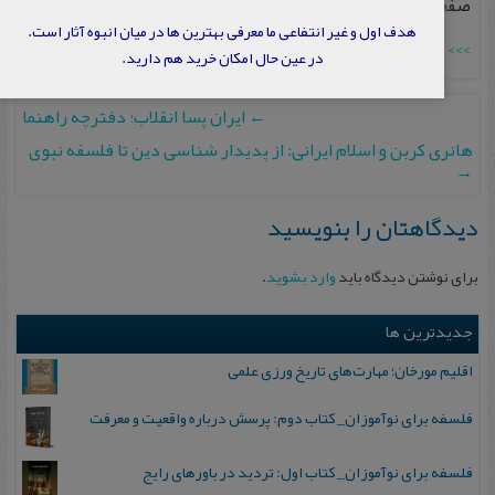
صفحه ۱۷۱- ۱۸۴.
هدف اول و غیر انتفاعی ما معرفی بهترین ها در میان انبوه آثار است.
>>> برای دانلود رایگان مقاله عضو شوید
در عین حال امکان خرید هم دارید.
←
ایران پسا انقلاب؛ دفترچه‌ راهنما
هانری کربن و اسلام ایرانی: از پدیدار شناسی دین تا فلسفه نبوی
→
دیدگاهتان را بنویسید
برای نوشتن دیدگاه باید
وارد بشوید
.
جدیدترین ها
اقلیم مورخان؛ مهارت‌های تاریخ ورزی علمی
فلسفه برای نوآموزان_ کتاب دوم: پرسش درباره واقعیت و معرفت
فلسفه برای نوآموزان_ کتاب اول: تردید در باورهای رایج