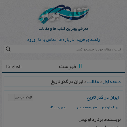
راهنمای خرید
درباره ما
تماس با ما
ورود
فهرست
English
صفحه اول
>
مقالات
>
ايران در گذر تاريخ
ايران در گذر تاريخ
برنارد لوئيس
|
فخريه سندسی
بدون دیدگاه
نویسنده: برنارد لوئيس