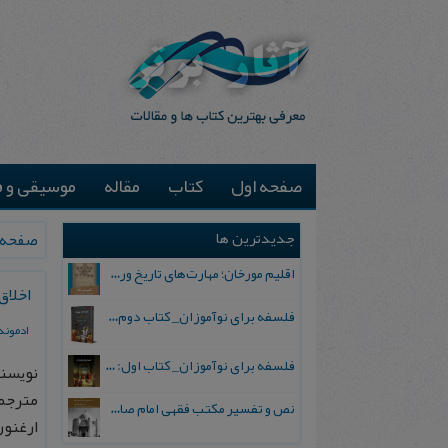
صفحه اول
کتاب
مقاله
موسیقی و ف
جدیدترین ها
صفحه 
اقلیم مورخان؛ مهارت‌های تاریخ ورزی علمی
اخلاق
فلسفه برای نوآموزان_ کتاب دوم: پرسش درباره واقعیت و معرفت
ادمون
فلسفه برای نوآموزان_ کتاب اول: تردید در باورهای رایج
نویسند
مترجم
نص و تفسیر مکتب فقهی امام صادق علیه السلام
ارغنون، شماره