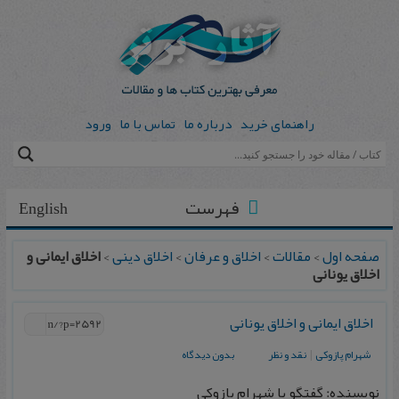
راهنمای خرید
درباره ما
تماس با ما
ورود
فهرست
English
صفحه اول
>
مقالات
>
اخلاق و عرفان
>
اخلاق دینی
>
اخلاق ایمانی و
اخلاق یونانی
اخلاق ایمانی و اخلاق یونانی
شهرام پازوکی
|
نقد و نظر
بدون دیدگاه
نویسنده: گفتگو با شهرام پازوکی