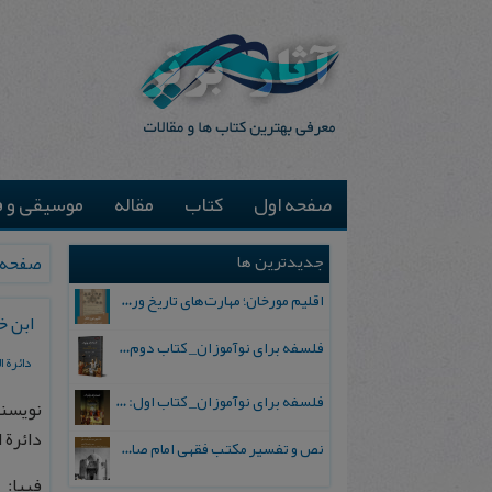
صفحه اول
کتاب
مقاله
موسیقی و ف
جدیدترین ها
صفحه 
اقلیم مورخان؛ مهارت‌های تاریخ ورزی علمی
ابن خ
فلسفه برای نوآموزان_ کتاب دوم: پرسش درباره واقعیت و معرفت
دائرة 
فلسفه برای نوآموزان_ کتاب اول: تردید در باورهای رایج
نویسن
دائرة ا
نص و تفسیر مکتب فقهی امام صادق علیه السلام
فیپا: