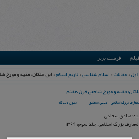
یلم
فرصت برتر
اول
>
مقالات
>
اسلام شناسی
>
تاریخ اسلام
>
ابن خلکان: فقیه و مورخ ش
لکان: فقیه و مورخ شافعی قرن هفتم
المعارف بزرگ اسلامی
|
صادق سجادی
بدون دیدگاه
ده: صادق سجادی
لمعارف بزرگ اسلامی، جلد سوم، ۱۳۶۹