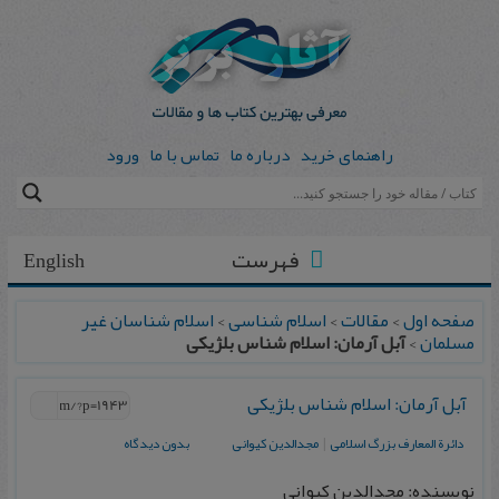
راهنمای خرید
درباره ما
تماس با ما
ورود
فهرست
English
صفحه اول
>
مقالات
>
اسلام شناسی
>
اسلام شناسان غیر
مسلمان
>
آبل آرمان: اسلام شناس بلژیکی
آبل آرمان: اسلام شناس بلژیکی
دائرة المعارف بزرگ اسلامی
|
مجدالدین کیوانی
بدون دیدگاه
نویسنده: مجدالدین کیوانی