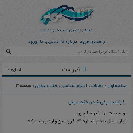
راهنمای خرید
درباره ما
تماس با ما
ورود
فهرست
English
صفحه اول
>
مقالات
>
اسلام شناسی
>
فقه و حقوق
>
صفحه 3
فرآيند عرفی شدن فقه شيعی
نویسنده: جهانگیر صالح پور
كيان، سال پنجم، شماره ۲۴، فروردين و ارديبهشت ۷۴