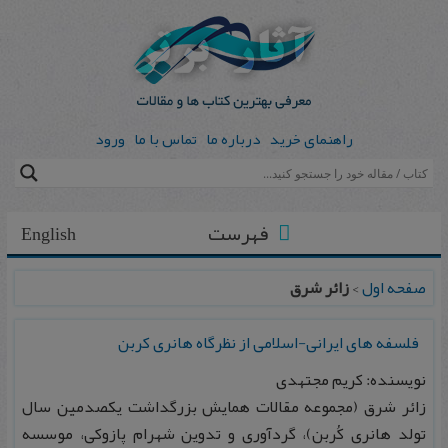
راهنمای خرید
درباره ما
تماس با ما
ورود
فهرست
English
صفحه اول
>
زائر شرق
فلسفه های ایرانی-اسلامی از نظرگاه هانری کربن
نویسنده: کریم مجتهدی
زائر شرق (مجموعه مقالات همایش بزرگداشت یکصدمین سال
تولد هانری کُربن)، گردآوری و تدوین شهرام پازوکی، موسسه