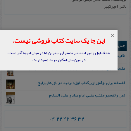
ناشر: امیر کبیر
×
این جا یک سایت کتاب فروشی نیست.
جدیدترین ها
هدف اول و غیر انتفاعی ما معرفی بهترین ها در میان انبوه آثار است.
اقلیم مورخان؛ مهارت‌های تاریخ ورزی علمی
در عین حال امکان خرید هم دارید.
فلسفه برای نوآموزان_ کتاب دوم: پرسش درباره واقعیت و معرفت
فلسفه برای نوآموزان_ کتاب اول: تردید در باورهای رایج
نص و تفسیر مکتب فقهی امام صادق علیه السلام
021 22 42 36 32