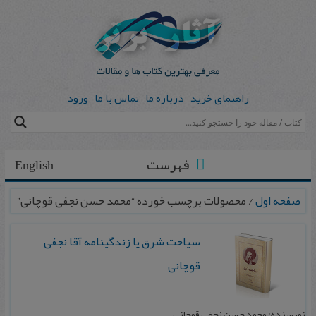
راهنمای خرید
درباره ما
تماس با ما
ورود
فهرست
English
صفحه اول
/ محصولات برچسب خورده “محمد حسن نجفی قوچانی”
سیاحت شرق یا زندگینامه آقا نجفی
قوچانى
نویسنده: محمد حسن نجفی قوچانی