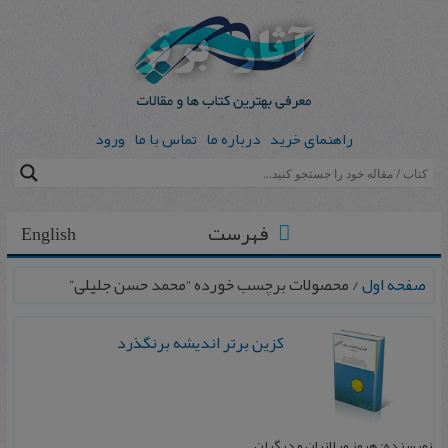
راهنمای خرید
درباره ما
تماس با ما
ورود
فهرست
English
صفحه اول
/ محصولات برچسب خورده “محمد حسن جلیلی”
کزین برتر اندیشه برنگذرد
نویسنده: هرمز میلانیان و دیگران