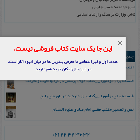
مترجم: محمد حسن جلیلی
ناشر: وزارت فرهنگ و ارشاد اسلامی
×
این جا یک سایت کتاب فروشی نیست.
جدیدترین ها
هدف اول و غیر انتفاعی ما معرفی بهترین ها در میان انبوه آثار است.
اقلیم مورخان؛ مهارت‌های تاریخ ورزی علمی
در عین حال امکان خرید هم دارید.
فلسفه برای نوآموزان_ کتاب دوم: پرسش درباره واقعیت و معرفت
فلسفه برای نوآموزان_ کتاب اول: تردید در باورهای رایج
نص و تفسیر مکتب فقهی امام صادق علیه السلام
021 22 42 36 32