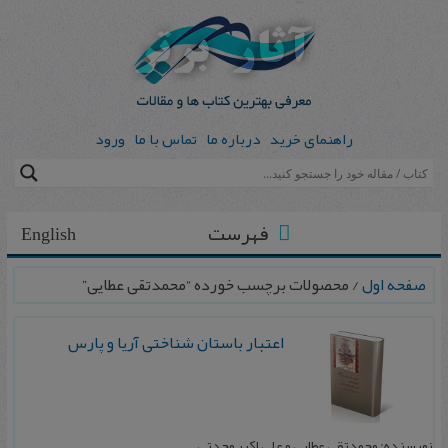
راهنمای خرید
درباره ما
تماس با ما
ورود
فهرست
English
صفحه اول
/ محصولات برچسب خورده “محمدتقی عطایی”
اعتبار باستان شناختی آریا و پارس
نویسنده: محمدتقی عطایی و علی اکبر وحدتی