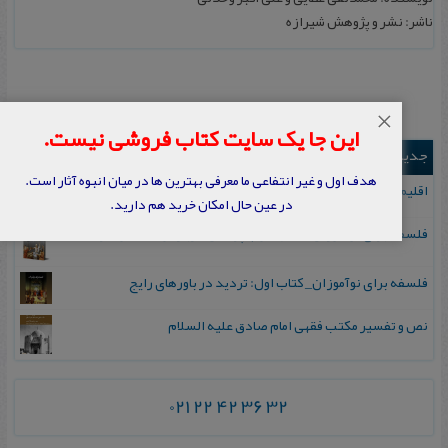
ناشر: نشر و پژوهش شیرازه
×
این جا یک سایت کتاب فروشی نیست.
جدیدترین ها
هدف اول و غیر انتفاعی ما معرفی بهترین ها در میان انبوه آثار است.
اقلیم مورخان؛ مهارت‌های تاریخ ورزی علمی
در عین حال امکان خرید هم دارید.
فلسفه برای نوآموزان_ کتاب دوم: پرسش درباره واقعیت و معرفت
فلسفه برای نوآموزان_ کتاب اول: تردید در باورهای رایج
نص و تفسیر مکتب فقهی امام صادق علیه السلام
021 22 42 36 32