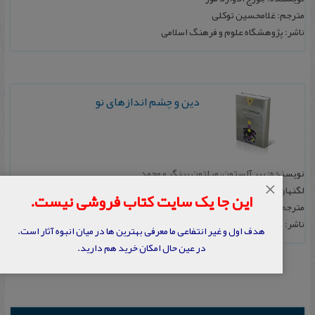
مترجم: غلامحسین‌ توکلی
ناشر: پژوهشگاه‌ علوم‌ و فرهنگ‌ اسلامی‌
دین و چشم اندازهای نو
نویسنده: پیر آلستون، میلتون یینگر و محمد
×
لگنهاوزن
این جا یک سایت کتاب فروشی نیست.
مترجم: غلامحسین توکلی
ناشر: مؤسسه بوستان کتاب
هدف اول و غیر انتفاعی ما معرفی بهترین ها در میان انبوه آثار است.
در عین حال امکان خرید هم دارید.