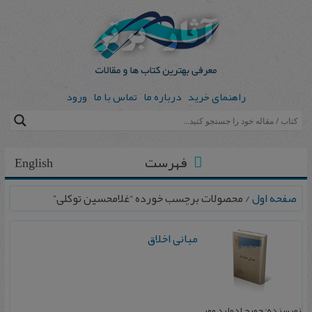
راهنمای خرید
درباره ما
تماس با ما
ورود
فهرست
English
صفحه اول
/ محصولات برچسب خورده “غلامحسین توکلی”
مبانی‌ اخلاق‌
نویسنده: جورج‌ ادوارد مور