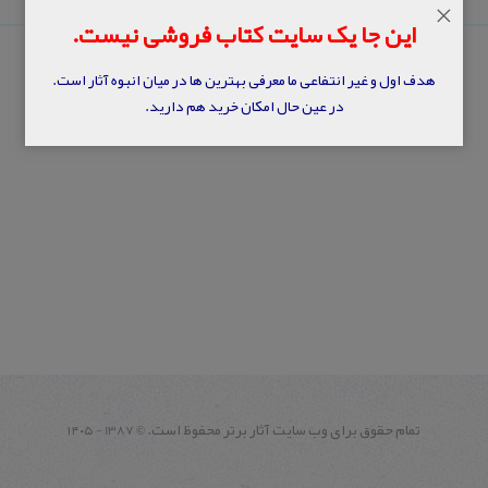
×
این جا یک سایت کتاب فروشی نیست.
هدف اول و غیر انتفاعی ما معرفی بهترین ها در میان انبوه آثار است.
در عین حال امکان خرید هم دارید.
تمام حقوق برای وب سايت آثار برتر محفوظ است.
1387 - ۱۴۰۵
©