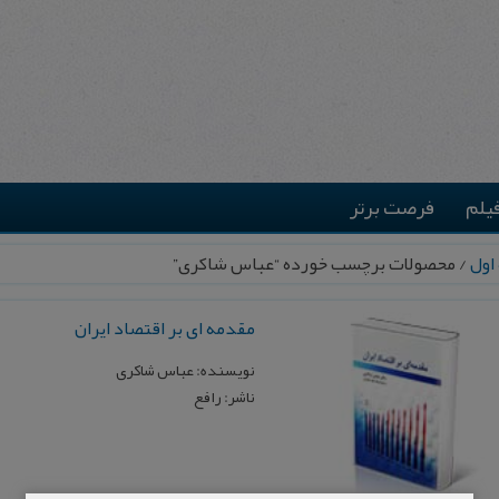
یلم
فرصت برتر
اول
/ محصولات برچسب خورده “عباس شاکری”
مقدمه ای بر اقتصاد ایران
نویسنده: عباس شاکری
ناشر: رافع