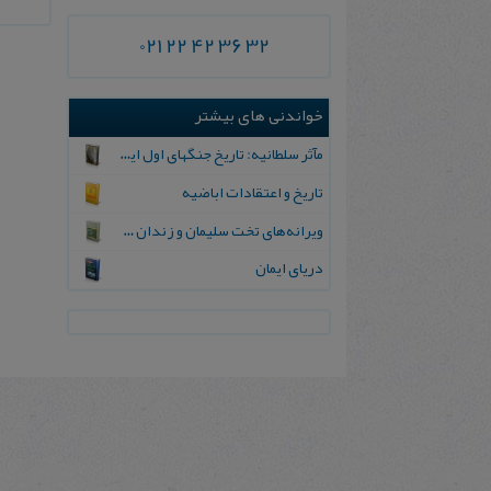
021 22 42 36 32
خواندنی های بیشتر
مآثر سلطانیه: تاریخ جنگهای اول ایران و روس
تاریخ و اعتقادات اباضیه
ویرانه‌های تخت سلیمان و زندان سلیمان
دریای ایمان