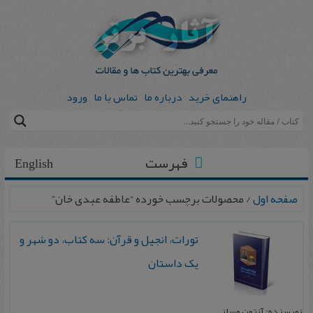
راهنمای خرید
درباره ما
تماس با ما
ورود
فهرست
English
صفحه اول
/ محصولات برچسب خورده “عاطفه عبدی خان”
تورات، انجیل و قرآن: سه کتاب، دو شهر و
یک داستان
نویسنده: آنتون وِسِلز