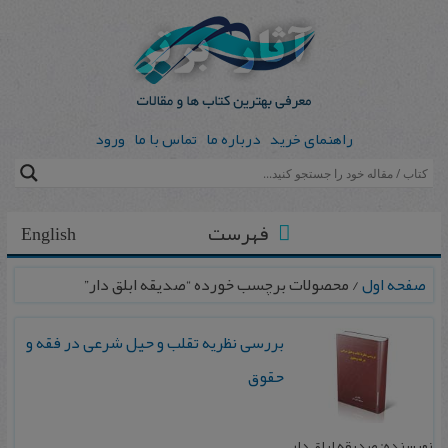
راهنمای خرید
درباره ما
تماس با ما
ورود
فهرست
English
صفحه اول
/ محصولات برچسب خورده “ص‍دیق‍ه‌ اب‍ل‍ق ‌دار”
ب‍ررسی‌ ن‍ظریه‌ ت‍ق‍ل‍ب‌ و حیل‌ ش‍رعی‌ در ف‍ق‍ه‌ و
ح‍ق‍وق‌
نویسنده: ص‍دیق‍ه‌ اب‍ل‍ق ‌دار