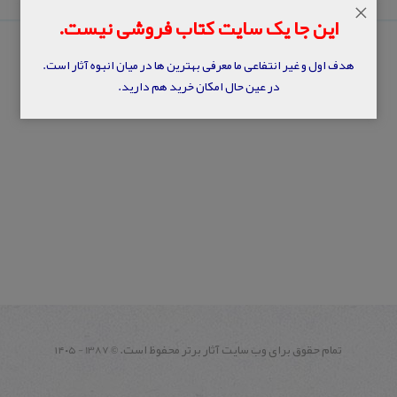
×
این جا یک سایت کتاب فروشی نیست.
هدف اول و غیر انتفاعی ما معرفی بهترین ها در میان انبوه آثار است.
در عین حال امکان خرید هم دارید.
تمام حقوق برای وب سايت آثار برتر محفوظ است.
1387 - ۱۴۰۵
©