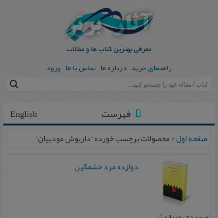
راهنمای خرید
درباره ما
تماس با ما
ورود
فهرست
English
صفحه اول
/ محصولات برچسب خورده “داریوش مودبیان”
دوازده مرد خشمگین
نویسنده: رجینالد رُز