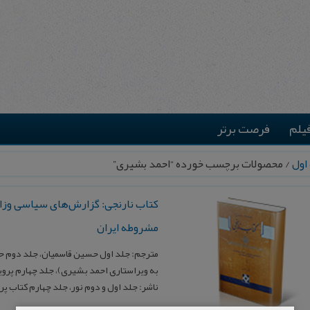
یلم
فرصت برتر
اول
/ محصولات برچسب خورده “احمد بشیری”
کتاب نارنجی: گزارش‌های سیاسی وزار
مشروطه ایران
مترجم: جلد اول حسین قاسمیان، جلد دوم حسی
به ویراستاری احمد بشیری)، جلد چهارم پرو
ناشر: جلد اول و دوم نور، جلد چهارم کتاب پر