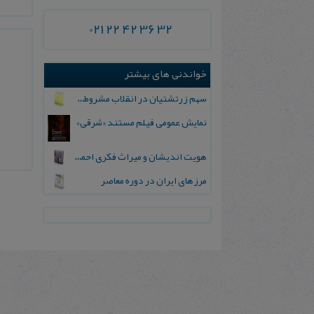
021 22 42 36 32
خواندنی های بیشتر
سهم زرتشتیان در انقلاب مشروطیت ایران
نمایش عمومی فیلم مستند «شرقی»
هویت اندیشان و میراث فکری احمد فردید
مرزهای‌ ایران‌ در دوره‌ معاصر