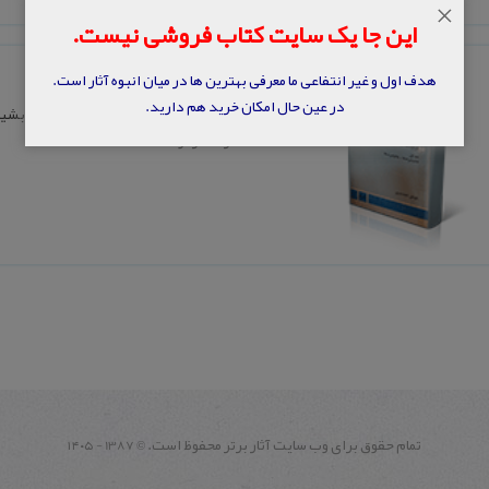
×
این جا یک سایت کتاب فروشی نیست.
کتاب آبی
هدف اول و غیر انتفاعی ما معرفی بهترین ها در میان انبوه آثار است.
در عین حال امکان خرید هم دارید.
نویسنده: به کوشش و ویراستاری احمد بشی
ناشر: نشر نو
تمام حقوق برای وب سايت آثار برتر محفوظ است.
1387 - ۱۴۰۵
©