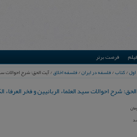
یلم
فرصت برتر
اول
/
کتاب
/
فلسفه در ایران
/
فلسفه اخلاق
/ آیت‌ الحق‌: شرح‌ احوالات‌ سی
الحق‌: شرح‌ احوالات‌ سید العلماء الربانیین‌ و فخر العرفاء ال
مان
شد