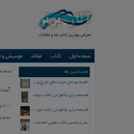
صفحه اول
کتاب
مقاله
موسیقی و ف
صفحه 
جدیدترین ها
اقلیم مورخان؛ مهارت‌های تاریخ ورزی علمی
آیت‌ 
فلسفه برای نوآموزان_ کتاب دوم: پرسش درباره واقعیت و معرفت
110,000
تو
فلسفه برای نوآموزان_ کتاب اول: تردید در باورهای رایج
تمام 
نص و تفسیر مکتب فقهی امام صادق علیه السلام