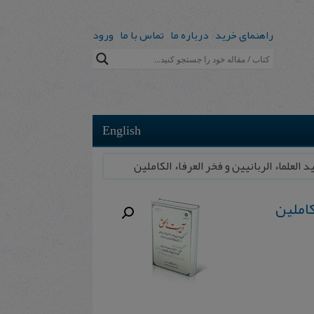
راهنمای خرید
درباره ما
تماس با ما
ورود
English
د العلماء الربانیین‌ و فخر العرفاء الکاملین‌
کاملین‌