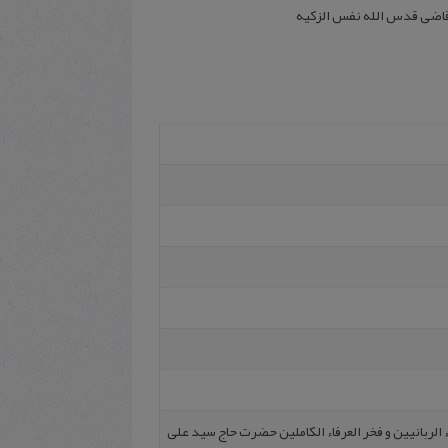
آقا قاضی قدس الله نفس الزکیه
 الربانیین‌ و فخر العرفاء الکاملین‌ حضرت حاج سید علی