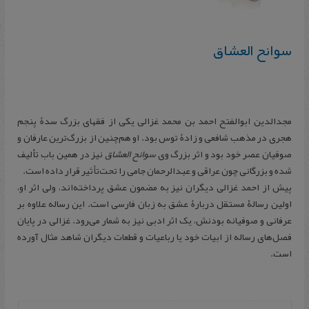
سوانح العشاق
مجدالدین ابوالفتح احمد بن محمد غزالی یکی از فقهای بزرگ سدۀ پنجم
هجری در مذهب شافعی و زادۀ توس بود. او هم‌چنین از بزرگ‌ترین عارفان و
صوفیان عصر خود بود و اثر بزرگ وی
سوانح العشاق
نیز در همین باب تألیف
شده و بزرگانی چون عراقی و عبدالرحمان جامی را تحت‌تأثیر قرار داده است.
پیش از احمد غزالی دیگران نیز به مضمون عشق پرداخته‌اند، ولی اثر او،
اولین رسالۀ مستقل دربارۀ عشق به زبان فارسی است. این رساله علاوه بر
عرفانی و صوفیانه بودنش، یک اثر ادبی نیز به شمار می‌‍رود. غزالی در پایان
فصل‌های رساله از ابیات خود یا رباعیات و قطعات دیگران شاهد مثال آورده
است.