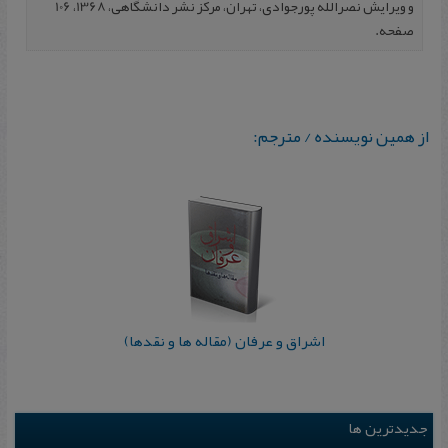
و ویرایش نصرالله پورجوادی، تهران، مرکز نشر دانشگاهی، 1368، 106
صفحه.
از همین نویسنده / مترجم:
اشراق و عرفان (مقاله ها و نقدها)
جدیدترین ها