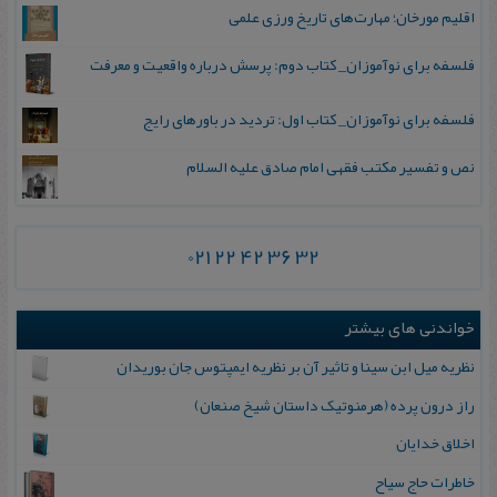
اقلیم مورخان؛ مهارت‌های تاریخ ورزی علمی
فلسفه برای نوآموزان_ کتاب دوم: پرسش درباره واقعیت و معرفت
فلسفه برای نوآموزان_ کتاب اول: تردید در باورهای رایج
نص و تفسیر مکتب فقهی امام صادق علیه السلام
021 22 42 36 32
خواندنی های بیشتر
نظریه میل ابن سینا و تاثیر آن بر نظریه ایمپتوس جان بوریدان
راز درون پرده (هرمنوتیک داستان شیخ صنعان)
اخلاق خدایان
خاطرات حاج سیاح